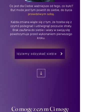
Co jest dla Ciebie ważniejsze od tego, co było?
Być może jest tym powrót do siebie, do bycia
prawdziwym sobą
.
Każda zmiana wiąże się z tym, że trzeba się z
czymś pożegnać i udźwignąć poczucie straty.
Brak zaufania do siebie i wiary w swoją siłę
powstrzymuje przed wykonaniem pierwszego
kroku.
Idziemy odzyskać siebie
Co mogę z czym Ci mogę